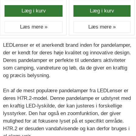
Læg i kurv
Læg i kurv
Læs mere »
Læs mere »
LEDLenser er et anerkendt brand inden for pandelamper,
der er kendt for deres høje kvalitet og innovative design.
Deres pandelamper er perfekte til udendørs aktiviteter
som camping, vandreture og løb, da de giver en kraftig
og præcis belysning.
En af de mest populære pandelamper fra LEDLenser er
deres H7R.2-model. Denne pandelampe er udstyret med
en kraftig LED-lyskilde, der kan justeres i forskellige
lysstyrker. Den har også en zoomfunktion, der giver
mulighed for at fokusere lyset på et specifikt område.
H7R.2 er desuden vandafvisende og kan derfor bruges i