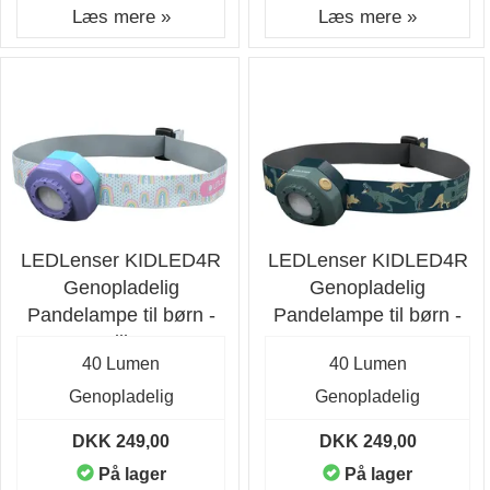
Læs mere »
Læs mere »
LEDLenser KIDLED4R
LEDLenser KIDLED4R
Genopladelig
Genopladelig
Pandelampe til børn -
Pandelampe til børn -
Lilla
Grøn
40 Lumen
40 Lumen
Genopladelig
Genopladelig
DKK 249,00
DKK 249,00
På lager
På lager