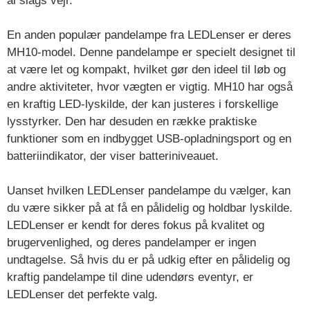
al slags vejr.
En anden populær pandelampe fra LEDLenser er deres
MH10-model. Denne pandelampe er specielt designet til
at være let og kompakt, hvilket gør den ideel til løb og
andre aktiviteter, hvor vægten er vigtig. MH10 har også
en kraftig LED-lyskilde, der kan justeres i forskellige
lysstyrker. Den har desuden en række praktiske
funktioner som en indbygget USB-opladningsport og en
batteriindikator, der viser batteriniveauet.
Uanset hvilken LEDLenser pandelampe du vælger, kan
du være sikker på at få en pålidelig og holdbar lyskilde.
LEDLenser er kendt for deres fokus på kvalitet og
brugervenlighed, og deres pandelamper er ingen
undtagelse. Så hvis du er på udkig efter en pålidelig og
kraftig pandelampe til dine udendørs eventyr, er
LEDLenser det perfekte valg.