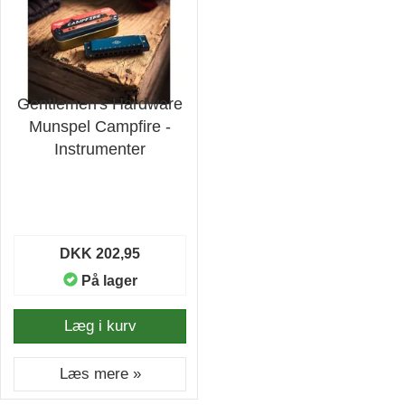
Gentlemen's Hardware
Munspel Campfire -
Instrumenter
DKK 202,95
På lager
Læg i kurv
Læs mere »