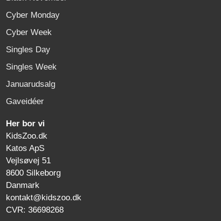
Cyber Monday
Cyber Week
Singles Day
Singles Week
Januarudsalg
Gaveidéer
Her bor vi
KidsZoo.dk
Katos ApS
Vejlsøvej 51
8600 Silkeborg
Danmark
kontakt@kidszoo.dk
CVR: 36698268