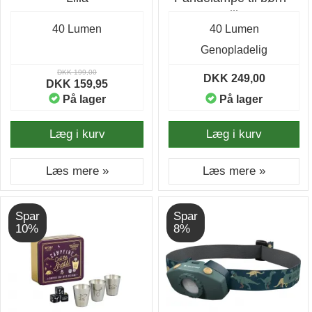
Lilla
40 Lumen
40 Lumen
Genopladelig
DKK 199,00
DKK 249,00
DKK 159,95
På lager
På lager
Læg i kurv
Læg i kurv
Læs mere »
Læs mere »
Spar
Spar
10%
8%