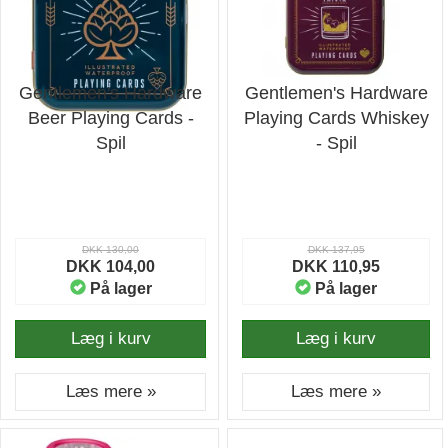
Gentlemen's Hardware
Gentlemen's Hardware
Beer Playing Cards -
Playing Cards Whiskey
Spil
- Spil
DKK 130,00
DKK 137,95
DKK 104,00
DKK 110,95
På lager
På lager
Læg i kurv
Læg i kurv
Læs mere »
Læs mere »