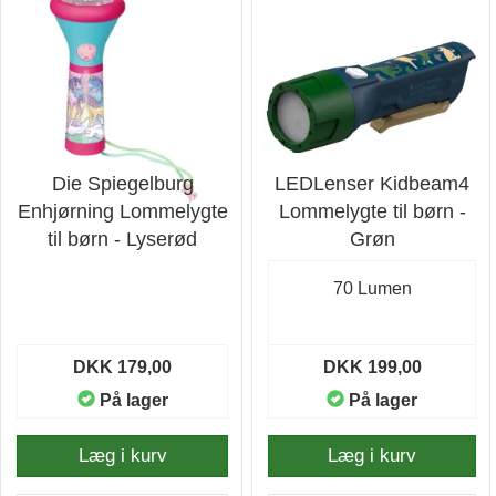
Die Spiegelburg
LEDLenser Kidbeam4
Enhjørning Lommelygte
Lommelygte til børn -
til børn - Lyserød
Grøn
70 Lumen
DKK 179,00
DKK 199,00
På lager
På lager
Læg i kurv
Læg i kurv